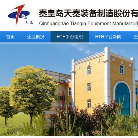
首页
企业概况
HTH平台组织
HTH平台新闻
企