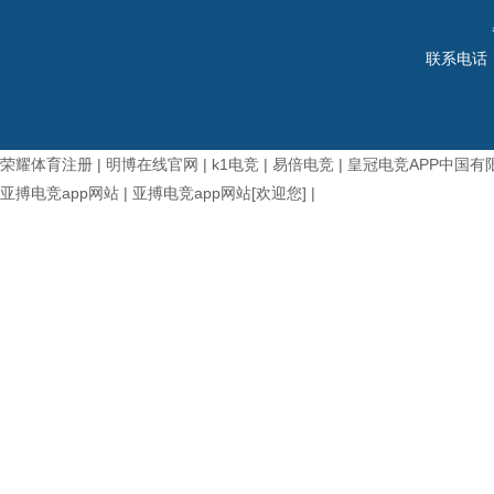
联系电话：0
荣耀体育注册
|
明博在线官网
|
k1电竞
|
易倍电竞
|
皇冠电竞APP中国有
亚搏电竞app网站
|
亚搏电竞app网站[欢迎您]
|