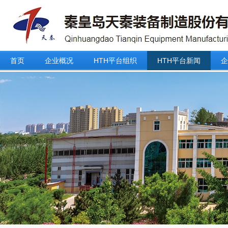
首页
企业概况
HTH平台组织
HTH平台新闻
企