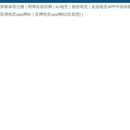
荣耀体育注册
|
明博在线官网
|
k1电竞
|
易倍电竞
|
皇冠电竞APP中国有
亚搏电竞app网站
|
亚搏电竞app网站[欢迎您]
|