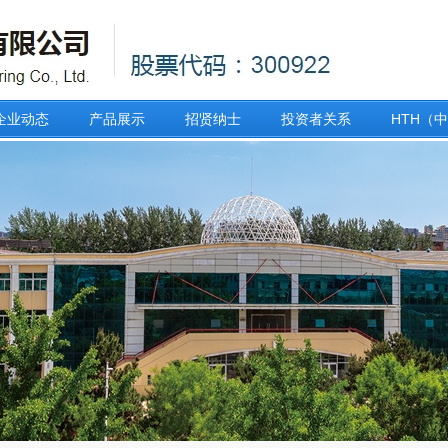
企业动态
产品展示
招贤纳士
投资者关系
HTH（