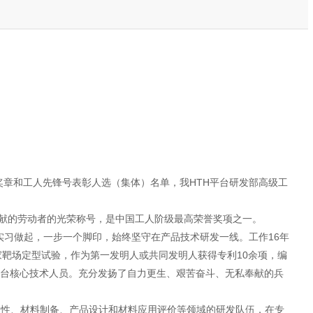
奖章和工人先锋号表彰人选（集体）名单，我HTH平台研发部高级工
贡献的劳动者的光荣称号，是中国工人阶级最高荣誉奖项之一。
间实习做起，一步一个脚印，始终坚守在产品技术研发一线。工作
16
年
家靶场定型试验，作为第一发明人或共同发明人获得专利
10
余项，编
平台核心技术人员。充分发扬了自力更生、艰苦奋斗、无私奉献的兵
改性、材料制备、产品设计和材料应用评价等领域的研发队伍，在专