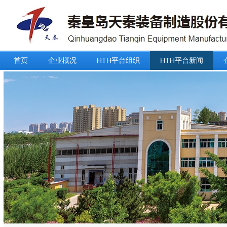
首页
企业概况
HTH平台组织
HTH平台新闻