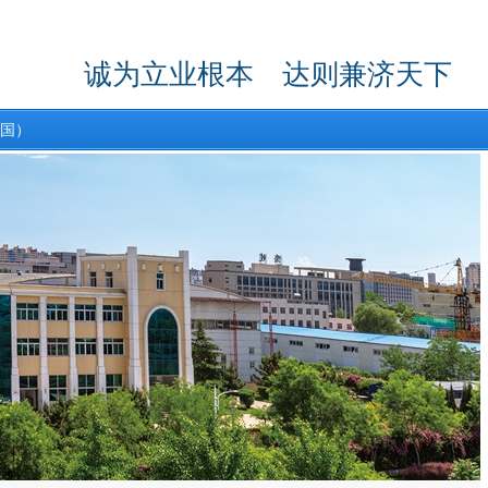
诚为立业根本 达则兼济天下
中国）