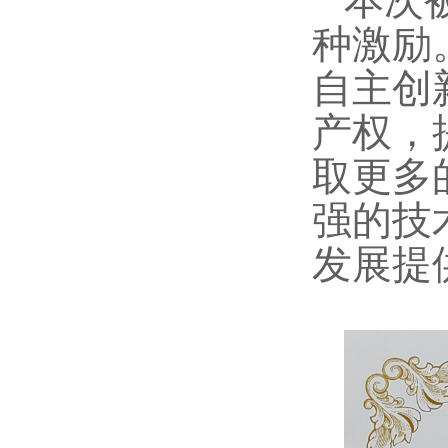
本次
种激励
自主创
产权，
取更多
强的技
发展提