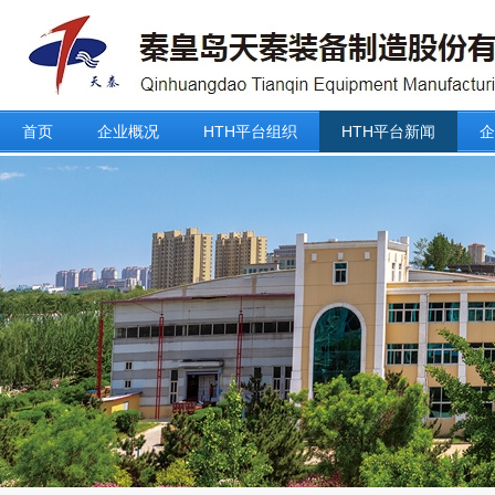
首页
企业概况
HTH平台组织
HTH平台新闻
企