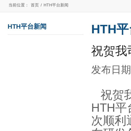
当前位置：
首页
/
HTH平台新闻
HTH
HTH平台新闻
祝贺我
发布日期：
祝贺
HTH
次顺利