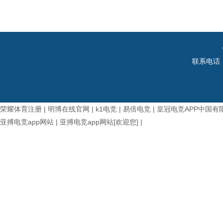
联系电话：0
荣耀体育注册
|
明博在线官网
|
k1电竞
|
易倍电竞
|
皇冠电竞APP中国有
亚搏电竞app网站
|
亚搏电竞app网站[欢迎您]
|