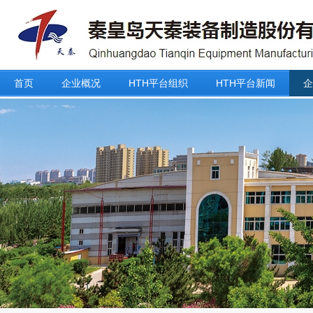
首页
企业概况
HTH平台组织
HTH平台新闻
企