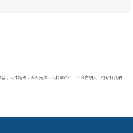
模具成型，尺寸精确，表面光滑，无料屑产生。彻底告别人工电钻打孔的