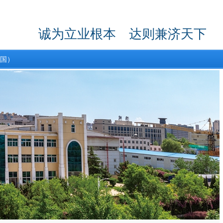
诚为立业根本 达则兼济天下
中国）